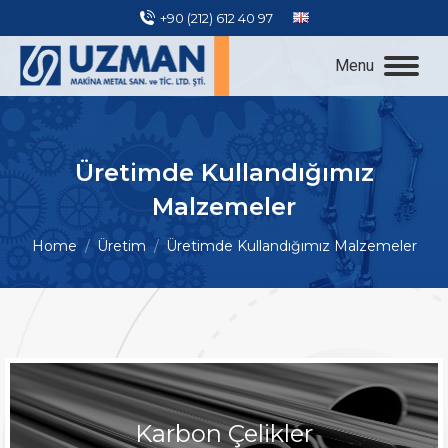
+90 (212) 612 40 97
Menu
Üretimde Kullandığımız
Malzemeler
You are here:
Home
Üretim
Üretimde Kullandığımız Malzemeler
Karbon Çelikler