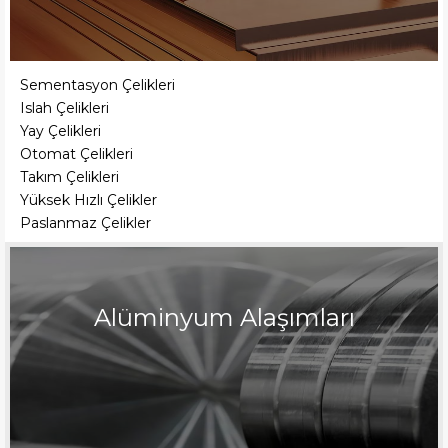
Sementasyon Çelikleri
Islah Çelikleri
Yay Çelikleri
Otomat Çelikleri
Takım Çelikleri
Yüksek Hızlı Çelikler
Paslanmaz Çelikler
Alüminyum Alaşımları